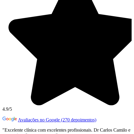
4.9/5
Avaliações no Google (270 depoimentos)
"Excelente clínica com excelentes profissionais. Dr Carlos Camilo e