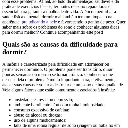
com esse problema. Afinal, ao lado da alimentação saudável e da
prática de exercícios físicos, ter noites de sono reparadoras é
essencial para garantir a qualidade de vida. Além de perturbar a
saúde física e mental, dormir mal também tem um impacto na
aparência,
prejudicando a pele
e favorecendo o ganho de peso. Quer
saber mais sobre os problemas do sono e conhecer algumas dicas
para dormir melhor? Continue acompanhando este post!
Quais são as causas da dificuldade para
dormir?
A insônia é caracterizada pela dificuldade em adormecer ou
permanecer dormindo. O problema pode ser transitório, durar
poucas semanas ou mesmo se tornar crônico. Conhecer o que
desencadeia o problema é muito importante para, efetivamente,
atacar suas causas e voltar a desfrutar de um sono de boa qualidade.
Veja alguns fatores que estão comumente associados à insônia:
ansiedade, estresse ou depressão;
ambiente barulhento e/ou com muita luminosidade;
consumo excessivo de cafeína;
abuso de álcool ou drogas;
uso de alguns medicamentos;
falta de uma rotina regular de sono (viagem ou trabalho em