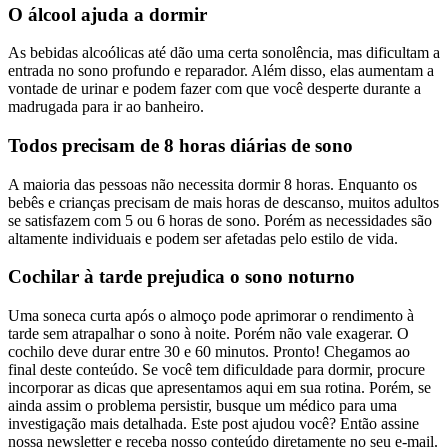
O álcool ajuda a dormir
As bebidas alcoólicas até dão uma certa sonolência, mas dificultam a
entrada no sono profundo e reparador. Além disso, elas aumentam a
vontade de urinar e podem fazer com que você desperte durante a
madrugada para ir ao banheiro.
Todos precisam de 8 horas diárias de sono
A maioria das pessoas não necessita dormir 8 horas. Enquanto os
bebês e crianças precisam de mais horas de descanso, muitos adultos
se satisfazem com 5 ou 6 horas de sono. Porém as necessidades são
altamente individuais e podem ser afetadas pelo estilo de vida.
Cochilar à tarde prejudica o sono noturno
Uma soneca curta após o almoço pode aprimorar o rendimento à
tarde sem atrapalhar o sono à noite. Porém não vale exagerar. O
cochilo deve durar entre 30 e 60 minutos. Pronto! Chegamos ao
final deste conteúdo. Se você tem dificuldade para dormir, procure
incorporar as dicas que apresentamos aqui em sua rotina. Porém, se
ainda assim o problema persistir, busque um médico para uma
investigação mais detalhada. Este post ajudou você? Então assine
nossa newsletter e receba nosso conteúdo diretamente no seu e-mail.