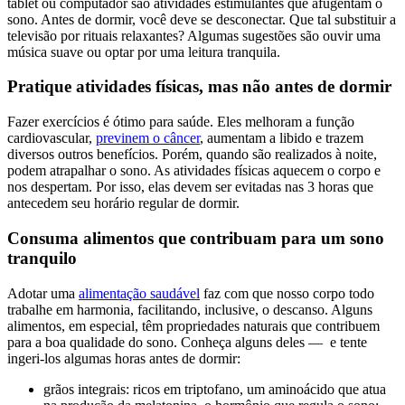
tablet ou computador são atividades estimulantes que afugentam o
sono. Antes de dormir, você deve se desconectar. Que tal substituir a
televisão por rituais relaxantes? Algumas sugestões são ouvir uma
música suave ou optar por uma leitura tranquila.
Pratique atividades físicas, mas não antes de dormir
Fazer exercícios é ótimo para saúde. Eles melhoram a função
cardiovascular,
previnem o câncer
, aumentam a libido e trazem
diversos outros benefícios. Porém, quando são realizados à noite,
podem atrapalhar o sono. As atividades físicas aquecem o corpo e
nos despertam. Por isso, elas devem ser evitadas nas 3 horas que
antecedem seu horário regular de dormir.
Consuma alimentos que contribuam para um sono
tranquilo
Adotar uma
alimentação saudável
faz com que nosso corpo todo
trabalhe em harmonia, facilitando, inclusive, o descanso. Alguns
alimentos, em especial, têm propriedades naturais que contribuem
para a boa qualidade do sono. Conheça alguns deles — e tente
ingeri-los algumas horas antes de dormir:
grãos integrais: ricos em triptofano, um aminoácido que atua