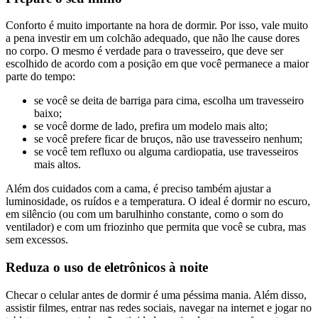
Conforto é muito importante na hora de dormir. Por isso, vale muito
a pena investir em um colchão adequado, que não lhe cause dores
no corpo. O mesmo é verdade para o travesseiro, que deve ser
escolhido de acordo com a posição em que você permanece a maior
parte do tempo:
se você se deita de barriga para cima, escolha um travesseiro
baixo;
se você dorme de lado, prefira um modelo mais alto;
se você prefere ficar de bruços, não use travesseiro nenhum;
se você tem refluxo ou alguma cardiopatia, use travesseiros
mais altos.
Além dos cuidados com a cama, é preciso também ajustar a
luminosidade, os ruídos e a temperatura. O ideal é dormir no escuro,
em silêncio (ou com um barulhinho constante, como o som do
ventilador) e com um friozinho que permita que você se cubra, mas
sem excessos.
Reduza o uso de eletrônicos à noite
Checar o celular antes de dormir é uma péssima mania. Além disso,
assistir filmes, entrar nas redes sociais, navegar na internet e jogar no