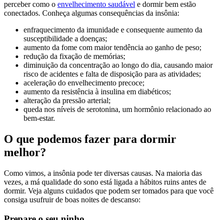
perceber como o
envelhecimento saudável
e dormir bem estão
conectados. Conheça algumas consequências da insônia:
enfraquecimento da imunidade e consequente aumento da
susceptibilidade a doenças;
aumento da fome com maior tendência ao ganho de peso;
redução da fixação de memórias;
diminuição da concentração ao longo do dia, causando maior
risco de acidentes e falta de disposição para as atividades;
aceleração do envelhecimento precoce;
aumento da resistência à insulina em diabéticos;
alteração da pressão arterial;
queda nos níveis de serotonina, um hormônio relacionado ao
bem-estar.
O que podemos fazer para dormir
melhor?
Como vimos, a insônia pode ter diversas causas. Na maioria das
vezes, a má qualidade do sono está ligada a hábitos ruins antes de
dormir. Veja alguns cuidados que podem ser tomados para que você
consiga usufruir de boas noites de descanso:
Prepare o seu ninho