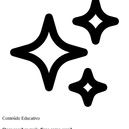
Conteúdo Educativo