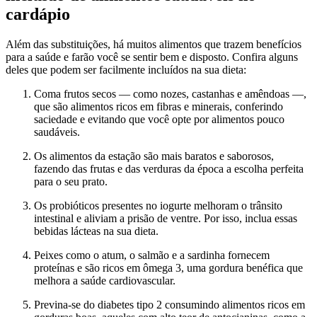
cardápio
Além das substituições, há muitos alimentos que trazem benefícios
para a saúde e farão você se sentir bem e disposto. Confira alguns
deles que podem ser facilmente incluídos na sua dieta:
Coma frutos secos — como nozes, castanhas e amêndoas —,
que são alimentos ricos em fibras e minerais, conferindo
saciedade e evitando que você opte por alimentos pouco
saudáveis.
Os alimentos da estação são mais baratos e saborosos,
fazendo das frutas e das verduras da época a escolha perfeita
para o seu prato.
Os probióticos presentes no iogurte melhoram o trânsito
intestinal e aliviam a prisão de ventre. Por isso, inclua essas
bebidas lácteas na sua dieta.
Peixes como o atum, o salmão e a sardinha fornecem
proteínas e são ricos em ômega 3, uma gordura benéfica que
melhora a saúde cardiovascular.
Previna-se do diabetes tipo 2 consumindo alimentos ricos em