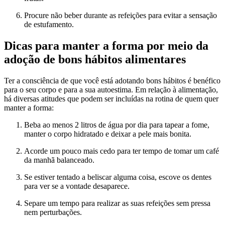
Procure não beber durante as refeições para evitar a sensação
de estufamento.
Dicas para manter a forma por meio da
adoção de bons hábitos alimentares
Ter a consciência de que você está adotando bons hábitos é benéfico
para o seu corpo e para a sua autoestima. Em relação à alimentação,
há diversas atitudes que podem ser incluídas na rotina de quem quer
manter a forma:
Beba ao menos 2 litros de água por dia para tapear a fome,
manter o corpo hidratado e deixar a pele mais bonita.
Acorde um pouco mais cedo para ter tempo de tomar um café
da manhã balanceado.
Se estiver tentado a beliscar alguma coisa, escove os dentes
para ver se a vontade desaparece.
Separe um tempo para realizar as suas refeições sem pressa
nem perturbações.