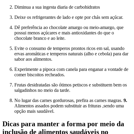
Diminua a sua ingesta diaria de carbohidratos
Deixe os refrigerantes de lado e opte por chás sem açúcar.
Dê preferência ao chocolate amargo ou meio-amargo, que
possui menos açúcares e mais antioxidantes do que o
chocolate branco e ao leite.
Evite o consumo de temperos prontos ricos em sal, usando
ervas aromáticas e temperos naturais (alho e cebola) para dar
sabor aos alimentos.
Experimente a pipoca com canela para enganar a vontade de
comer biscoitos recheados.
Frutas desidratadas são ótimos petiscos e substituem bem os
salgadinhos no meio da tarde.
No lugar das carnes gordurosas, prefira as carnes magras.
9.
Alimentos assados podem substituir as frituras ,sendo uma
opção mais saudável.
Dicas para manter a forma por meio da
inclusão de alimentos saudáveis no