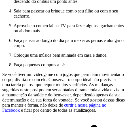
descendo do ônibus um ponto antes.
Saia para passear ou brinque com o seu filho ou com o seu
cachorro.
Aproveite o comercial na TV para fazer alguns agachamentos
ou abdominais.
Faça pausas ao longo do dia para mexer as pernas e alongar o
corpo.
Coloque uma música bem animada em casa e dance.
Faça pequenas compras a pé.
Se você tiver um videogame com jogos que permitam movimentar o
corpo, divirta-se com ele. Conservar o corpo ideal não precisa ser
uma tarefa penosa que requer muitos sacrifícios. As mudanças
sugeridas neste post podem ser adotadas durante toda a vida e visam
a manutenção da saúde e do bem-estar, dependendo apenas da sua
determinação e da sua força de vontade. Se você gostou dessas dicas
para manter a forma, não deixe de
curtir a nossa página no
Facebook
e ficar por dentro de todas as atualizações.