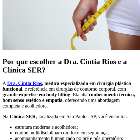
Por que escolher a Dra. Cintia Rios e a
Clínica SER?
A
Dra. Cintia Rios
, médica especializada em cirurgia plástica
funcional
, é referência em cirurgias de contorno corporal, com
grande expertise em body lifting
. Ela alia
conhecimento técnico,
bom senso estético e empatia
, oferecendo uma abordagem
completa e acolhedora.
Na
Clínica SER
, localizada em São Paulo - SP, você encontra:
estrutura moderna e acolhedora;
equipe multidisciplinar com foco em segurança;
acompanhamento humanizado no pré e pós-operatório;