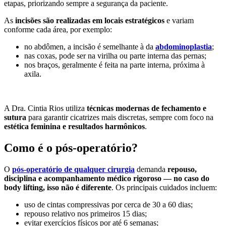
etapas, priorizando sempre a segurança da paciente.
As
incisões são realizadas em locais estratégicos
e variam
conforme cada área, por exemplo:
no abdômen, a incisão é semelhante à da
abdominoplastia
;
nas coxas, pode ser na virilha ou parte interna das pernas;
nos braços, geralmente é feita na parte interna, próxima à
axila.
A Dra. Cintia Rios utiliza
técnicas modernas de fechamento e
sutura
para garantir cicatrizes mais discretas, sempre com foco na
estética feminina e resultados harmônicos
.
Como é o pós-operatório?
O
pós-operatório de qualquer cirurgia
demanda
repouso,
disciplina e acompanhamento médico rigoroso — no caso do
body lifting, isso não é diferente
. Os principais cuidados incluem:
uso de cintas compressivas por cerca de 30 a 60 dias;
repouso relativo nos primeiros 15 dias;
evitar exercícios físicos por até 6 semanas;