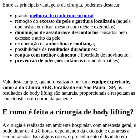
Entre as principais vantagens da cirurgia, podemos destacar:
grande
melhora do contorno corporal
;
remoção do
excesso de pele
e
gordura localizada
(aquela
que insiste em ficar, mesmo com dieta e exercícios);
diminuição de assaduras e desconfortos
causados pelo
excesso e atrito da pele;
recuperação da
autoestima e confiança
;
possibilidade de
resultados duradouros
;
roupas com melhor caimento
e liberdade de movimento;
prevenção de infecções cutâneas
(como dermatites).
Vale destacar que, quando realizado por uma
equipe experiente,
como a da Clínica SER, localizada em São Paulo - SP
, os
resultados do body lifting são naturais, proporcionais e respeitam as
características do corpo da paciente.
E como é feita a cirurgia de body lifting?
A cirurgia é realizada em ambiente hospitalar, com anestesia geral, e
pode durar de 4 a 8 horas, dependendo da extensão e das áreas a
serem tratadas. Em alguns casos, o procedimento é dividido em