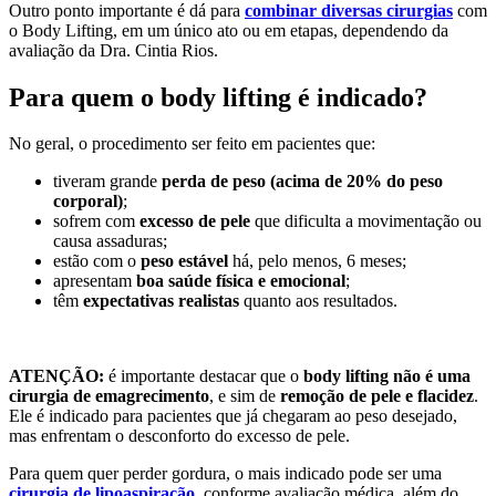
Outro ponto importante é dá para
combinar diversas cirurgias
com
o Body Lifting, em um único ato ou em etapas, dependendo da
avaliação da Dra. Cintia Rios.
Para quem o body lifting é indicado?
No geral, o procedimento ser feito em pacientes que:
tiveram grande
perda de peso (acima de 20% do peso
corporal)
;
sofrem com
excesso de pele
que dificulta a movimentação ou
causa assaduras;
estão com o
peso estável
há, pelo menos, 6 meses;
apresentam
boa saúde física e emocional
;
têm
expectativas realistas
quanto aos resultados.
ATENÇÃO:
é importante destacar que o
body lifting não é uma
cirurgia de emagrecimento
, e sim de
remoção de pele e flacidez
.
Ele é indicado para pacientes que já chegaram ao peso desejado,
mas enfrentam o desconforto do excesso de pele.
Para quem quer perder gordura, o mais indicado pode ser uma
cirurgia de lipoaspiração
, conforme avaliação médica, além do