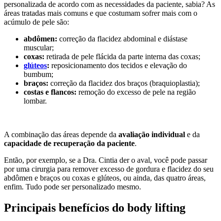
personalizada de acordo com as necessidades da paciente, sabia? As
áreas tratadas mais comuns e que costumam sofrer mais com o
acúmulo de pele são:
abdômen:
correção da flacidez abdominal e diástase
muscular;
coxas:
retirada de pele flácida da parte interna das coxas;
glúteos
:
reposicionamento dos tecidos e elevação do
bumbum;
braços:
correção da flacidez dos braços (braquioplastia);
costas e flancos:
remoção do excesso de pele na região
lombar.
A combinação das áreas depende da
avaliação individual
e da
capacidade de recuperação da paciente
.
Então, por exemplo, se a Dra. Cintia der o aval, você pode passar
por uma cirurgia para remover excesso de gordura e flacidez do seu
abdômen e braços ou coxas e glúteos, ou ainda, das quatro áreas,
enfim. Tudo pode ser personalizado mesmo.
Principais benefícios do body lifting