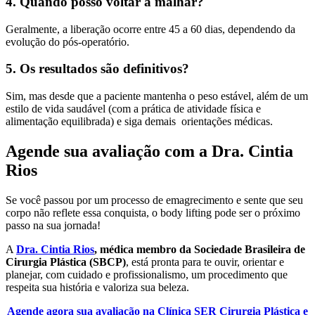
4. Quando posso voltar a malhar?
Geralmente, a liberação ocorre entre 45 a 60 dias, dependendo da
evolução do pós-operatório.
5. Os resultados são definitivos?
Sim, mas desde que a paciente mantenha o peso estável, além de um
estilo de vida saudável (com a prática de atividade física e
alimentação equilibrada) e siga demais orientações médicas.
Agende sua avaliação com a Dra. Cintia
Rios
Se você passou por um processo de emagrecimento e sente que seu
corpo não reflete essa conquista, o body lifting pode ser o próximo
passo na sua jornada!
A
Dra. Cintia Rios
, médica membro da Sociedade Brasileira de
Cirurgia Plástica (SBCP)
, está pronta para te ouvir, orientar e
planejar, com cuidado e profissionalismo, um procedimento que
respeita sua história e valoriza sua beleza.
Agende agora sua avaliação na Clínica SER Cirurgia Plástica e