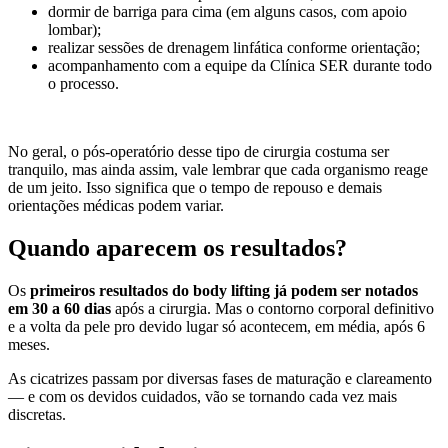
dormir de barriga para cima (em alguns casos, com apoio
lombar);
realizar sessões de drenagem linfática conforme orientação;
acompanhamento com a equipe da Clínica SER durante todo
o processo.
No geral, o pós-operatório desse tipo de cirurgia costuma ser
tranquilo, mas ainda assim, vale lembrar que cada organismo reage
de um jeito. Isso significa que o tempo de repouso e demais
orientações médicas podem variar.
Quando aparecem os resultados?
Os
primeiros resultados do body lifting já podem ser notados
em 30 a 60 dias
após a cirurgia. Mas o contorno corporal definitivo
e a volta da pele pro devido lugar só acontecem, em média, após 6
meses.
As cicatrizes passam por diversas fases de maturação e clareamento
— e com os devidos cuidados, vão se tornando cada vez mais
discretas.