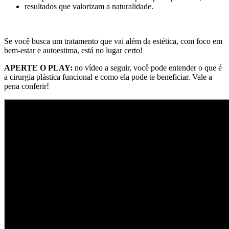
resultados que valorizam a naturalidade.
Se você busca um tratamento que vai além da estética, com foco em
bem-estar e autoestima, está no lugar certo!
APERTE O PLAY:
no vídeo a seguir, você pode entender o que é
a cirurgia plástica funcional e como ela pode te beneficiar. Vale a
pena conferir!