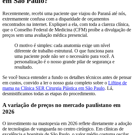
em São Paulo?
Recentemente, recebi uma paciente que viajou do Paraná até nós,
extremamente confusa com a disparidade de orçamentos
encontrados na internet. Expliquei a ela, com toda a clareza clínica,
que o Conselho Federal de Medicina (CFM) proíbe a divulgação de
preços sem uma avaliação médica presencial.
O motivo é simples: cada anatomia exige um nível
diferente de trabalho estrutural. O que funciona para
uma paciente pode não ser o necessário para você. A
personalização é o nosso grande pilar de segurança e
resultado.
Se você busca entender a fundo os detalhes técnicos antes de pensar
em custos, convido a ler o nosso guia completo sobre o
Lifting de
mama na Clínica SER Cirurgia Plástica em São Paulo
. Lá,
desmistificamos todas as etapas do procedimento.
A variação de preços no mercado paulistano em
2026
O investimento na mastopexia em 2026 reflete diretamente a adoção
de tecnologias de vanguarda no centro cirúrgico. Em clínicas de
excelência e hospitais de São Paulo, o valor médio costuma oscilar