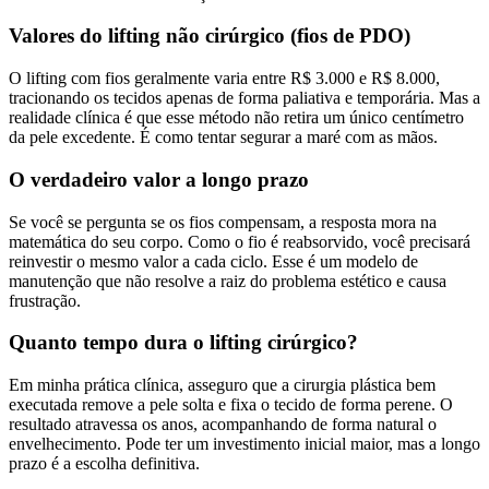
Valores do lifting não cirúrgico (fios de PDO)
O lifting com fios geralmente varia entre R$ 3.000 e R$ 8.000,
tracionando os tecidos apenas de forma paliativa e temporária. Mas a
realidade clínica é que esse método não retira um único centímetro
da pele excedente. É como tentar segurar a maré com as mãos.
O verdadeiro valor a longo prazo
Se você se pergunta se os fios compensam, a resposta mora na
matemática do seu corpo. Como o fio é reabsorvido, você precisará
reinvestir o mesmo valor a cada ciclo. Esse é um modelo de
manutenção que não resolve a raiz do problema estético e causa
frustração.
Quanto tempo dura o lifting cirúrgico?
Em minha prática clínica, asseguro que a cirurgia plástica bem
executada remove a pele solta e fixa o tecido de forma perene. O
resultado atravessa os anos, acompanhando de forma natural o
envelhecimento. Pode ter um investimento inicial maior, mas a longo
prazo é a escolha definitiva.