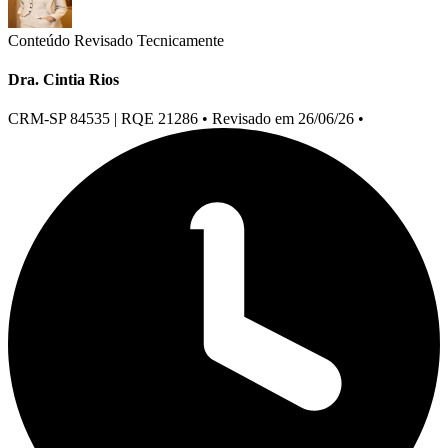
Conteúdo Revisado Tecnicamente
Dra. Cintia Rios
CRM-SP 84535 | RQE 21286
•
Revisado em 26/06/26
•