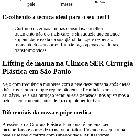
prazo.
pele.
meses.
Escolhendo a técnica ideal para o seu perfil
Costumo dizer nas minhas consultas: o melhor
tratamento não é o mais caro, e sim aquele que entende
a quantidade exata da sua glândula hoje e respeita o
momento do seu corpo. Eu não faço apenas esculturas,
transformo vidas.
Lifting de mama na Clínica SER Cirurgia
Plástica em São Paulo
Vejo com frequência mulheres com a pele desvitalizada após dietas
drásticas. Como sempre repito: não existe ficar bela sem ser
saudável. Se a sua nutrição tecidual está defasada, nós ajustamos a
pele sistemicamente antes de fazer qualquer incisão.
Diferenciais da nossa equipe médica
A essência da Cirurgia Plástica Funcional é preparar seu
metabolismo e corpo de maneira holística. Entendemos que uma
pele saudável cicatriza com superioridade. Muitas vezes,