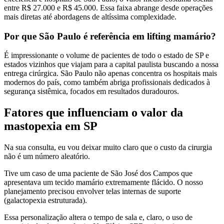
entre R$ 27.000 e R$ 45.000. Essa faixa abrange desde operações
mais diretas até abordagens de altíssima complexidade.
Por que São Paulo é referência em lifting mamário?
É impressionante o volume de pacientes de todo o estado de SP e
estados vizinhos que viajam para a capital paulista buscando a nossa
entrega cirúrgica. São Paulo não apenas concentra os hospitais mais
modernos do país, como também abriga profissionais dedicados à
segurança sistêmica, focados em resultados duradouros.
Fatores que influenciam o valor da
mastopexia em SP
Na sua consulta, eu vou deixar muito claro que o custo da cirurgia
não é um número aleatório.
Tive um caso de uma paciente de São José dos Campos que
apresentava um tecido mamário extremamente flácido. O nosso
planejamento precisou envolver telas internas de suporte
(galactopexia estruturada).
Essa personalização altera o tempo de sala e, claro, o uso de