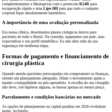
complementamos a Mastopexia com o protocolo
R24R
para
recuperação rápida e uma
Lipo HD
para que todo o conjunto
corporal fique absolutamente harmônico.
A importância de uma avaliação personalizada
Em nossa clínica, desenhamos planos cirúrgicos únicos para
pacientes de todo o Brasil. Na consulta, mapeamos sua pele, suas
expectativas e seu perfil metabólico. Eu não abro mão da sua
segurança em nenhuma etapa.
Formas de pagamento e financiamento de
cirurgia plástica
Quando atendo pacientes preocupadas em comprometer as finanças,
oriento um planejamento adequado. Diluir o investimento ajuda a
manter a tranquilidade no pós-operatório. A escolha do seu cirurgião
não deve, sob hipótese alguma, se basear apenas no menor preço.
Parcelamento e condições bancárias no mercado
As opções de planejamento na capital paulista em 2026 evoluíram
muito, incluindo: