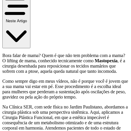
Neste Artigo
Bora falar de mama? Quem é que não tem problema com a mama?
O lifting de mama, conhecido tecnicamente como
Mastopexia
, é a
cirurgia desenhada para reposicionar os tecidos mamários que
sofrem com a ptose, aquela queda natural que tanto incomoda.
Como sempre digo em meus vídeos, não é porque você é jovem que
a sua mama vai estar em pé. Esse procedimento é a escolha ideal
para mulheres que perderam a sustentação após oscilações de peso,
gravidez ou pela ação do próprio tempo.
Na Clínica SER, com sede física no Jardim Paulistano, abordamos a
cirurgia plástica sob uma perspectiva sistêmica. Aqui, aplicamos a
Cirurgia Plástica Funcional, em que a estética impecável é
consequência de um metabolismo otimizado e de uma estrutura
corporal em harmonia. Atendemos pacientes de todo o estado de