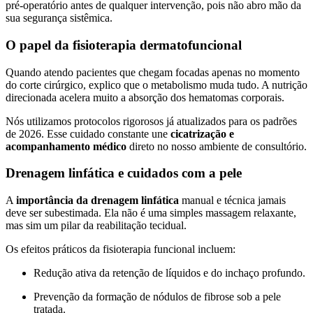
pré-operatório antes de qualquer intervenção, pois não abro mão da
sua segurança sistêmica.
O papel da fisioterapia dermatofuncional
Quando atendo pacientes que chegam focadas apenas no momento
do corte cirúrgico, explico que o metabolismo muda tudo. A nutrição
direcionada acelera muito a absorção dos hematomas corporais.
Nós utilizamos protocolos rigorosos já atualizados para os padrões
de 2026. Esse cuidado constante une
cicatrização e
acompanhamento médico
direto no nosso ambiente de consultório.
Drenagem linfática e cuidados com a pele
A
importância da drenagem linfática
manual e técnica jamais
deve ser subestimada. Ela não é uma simples massagem relaxante,
mas sim um pilar da reabilitação tecidual.
Os efeitos práticos da fisioterapia funcional incluem:
Redução ativa da retenção de líquidos e do inchaço profundo.
Prevenção da formação de nódulos de fibrose sob a pele
tratada.