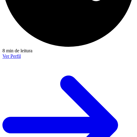
8 min de leitura
Ver Perfil