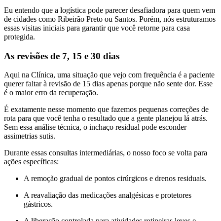
Eu entendo que a logística pode parecer desafiadora para quem vem
de cidades como Ribeirão Preto ou Santos. Porém, nós estruturamos
essas visitas iniciais para garantir que você retorne para casa
protegida.
As revisões de 7, 15 e 30 dias
Aqui na Clínica, uma situação que vejo com frequência é a paciente
querer faltar à revisão de 15 dias apenas porque não sente dor. Esse
é o maior erro da recuperação.
É exatamente nesse momento que fazemos pequenas correções de
rota para que você tenha o resultado que a gente planejou lá atrás.
Sem essa análise técnica, o inchaço residual pode esconder
assimetrias sutis.
Durante essas consultas intermediárias, o nosso foco se volta para
ações específicas:
A remoção gradual de pontos cirúrgicos e drenos residuais.
A reavaliação das medicações analgésicas e protetores
gástricos.
A liberação controlada para atividades rotineiras leves e