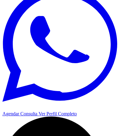
Agendar Consulta
Ver Perfil Completo