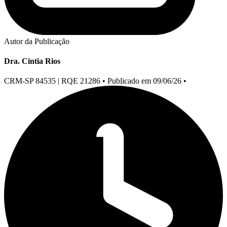
Autor da Publicação
Dra. Cintia Rios
CRM-SP 84535 | RQE 21286
•
Publicado em 09/06/26
•