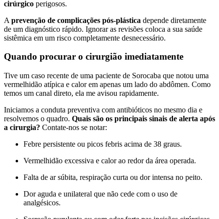
cirúrgico
perigosos.
A
prevenção de complicações pós-plástica
depende diretamente
de um diagnóstico rápido. Ignorar as revisões coloca a sua saúde
sistêmica em um risco completamente desnecessário.
Quando procurar o cirurgião imediatamente
Tive um caso recente de uma paciente de Sorocaba que notou uma
vermelhidão atípica e calor em apenas um lado do abdômen. Como
temos um canal direto, ela me avisou rapidamente.
Iniciamos a conduta preventiva com antibióticos no mesmo dia e
resolvemos o quadro.
Quais são os principais sinais de alerta após
a cirurgia?
Contate-nos se notar:
Febre persistente ou picos febris acima de 38 graus.
Vermelhidão excessiva e calor ao redor da área operada.
Falta de ar súbita, respiração curta ou dor intensa no peito.
Dor aguda e unilateral que não cede com o uso de
analgésicos.