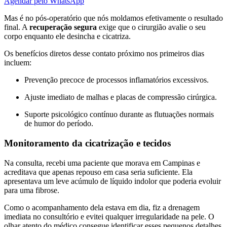
Agendar pelo WhatsApp
Mas é no pós-operatório que nós moldamos efetivamente o resultado
final. A
recuperação segura
exige que o cirurgião avalie o seu
corpo enquanto ele desincha e cicatriza.
Os benefícios diretos desse contato próximo nos primeiros dias
incluem:
Prevenção precoce de processos inflamatórios excessivos.
Ajuste imediato de malhas e placas de compressão cirúrgica.
Suporte psicológico contínuo durante as flutuações normais
de humor do período.
Monitoramento da cicatrização e tecidos
Na consulta, recebi uma paciente que morava em Campinas e
acreditava que apenas repouso em casa seria suficiente. Ela
apresentava um leve acúmulo de líquido indolor que poderia evoluir
para uma fibrose.
Como o acompanhamento dela estava em dia, fiz a drenagem
imediata no consultório e evitei qualquer irregularidade na pele. O
olhar atento do médico consegue identificar esses pequenos detalhes