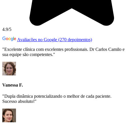
4.9/5
Avaliações no Google (270 depoimentos)
"Excelente clínica com excelentes profissionais. Dr Carlos Camilo e
sua equipe são competentes."
Vanessa F.
"Dupla dinâmica potencializando o melhor de cada paciente.
Sucesso absoluto!"