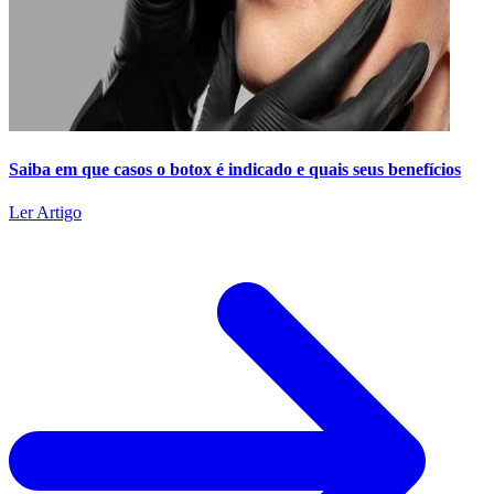
Saiba em que casos o botox é indicado e quais seus benefícios
Ler Artigo