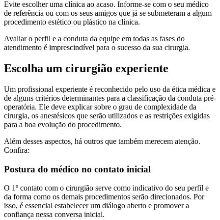
Evite escolher uma clínica ao acaso. Informe-se com o seu médico
de referência ou com os seus amigos que já se submeteram a algum
procedimento estético ou plástico na clínica.
Avaliar o perfil e a conduta da equipe em todas as fases do
atendimento é imprescindível para o sucesso da sua cirurgia.
Escolha um cirurgião experiente
Um profissional experiente é reconhecido pelo uso da ética médica e
de alguns critérios determinantes para a classificação da conduta pré-
operatória. Ele deve explicar sobre o grau de complexidade da
cirurgia, os anestésicos que serão utilizados e as restrições exigidas
para a boa evolução do procedimento.
Além desses aspectos, há outros que também merecem atenção.
Confira:
Postura do médico no contato inicial
O 1º contato com o cirurgião serve como indicativo do seu perfil e
da forma como os demais procedimentos serão direcionados. Por
isso, é essencial estabelecer um diálogo aberto e promover a
confiança nessa conversa inicial.