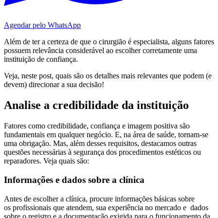
Agendar pelo WhatsApp
Além de ter a certeza de que o cirurgião é especialista, alguns fatores
possuem relevância considerável ao escolher corretamente uma
instituição de confiança.
Veja, neste post, quais são os detalhes mais relevantes que podem (e
devem) direcionar a sua decisão!
Analise a credibilidade da instituição
Fatores como credibilidade, confiança e imagem positiva são
fundamentais em qualquer negócio. E, na área de saúde, tornam-se
uma obrigação. Mas, além desses requisitos, destacamos outras
questões necessárias à segurança dos procedimentos estéticos ou
reparadores. Veja quais são:
Informações e dados sobre a clínica
Antes de escolher a clínica, procure informações básicas sobre
os profissionais que atendem, sua experiência no mercado e dados
sobre o registro e a documentação exigida para o funcionamento da