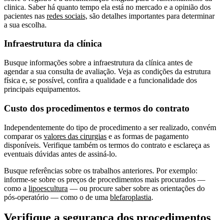
clinica. Saber há quanto tempo ela está no mercado e a opinião dos
pacientes nas
redes sociais,
são detalhes importantes para determinar
a sua escolha.
Infraestrutura da clínica
Busque informações sobre a infraestrutura da clínica antes de
agendar a sua consulta de avaliação. Veja as condições da estrutura
física e, se possível, confira a qualidade e a funcionalidade dos
principais equipamentos.
Custo dos procedimentos e termos do contrato
Independentemente do tipo de procedimento a ser realizado, convém
comparar os
valores das cirurgias
e as formas de pagamento
disponíveis. Verifique também os termos do contrato e esclareça as
eventuais dúvidas antes de assiná-lo.
Busque referências sobre os trabalhos anteriores. Por exemplo:
informe-se sobre os preços de procedimentos mais procurados —
como a
lipoescultura
— ou procure saber sobre as orientações do
pós-operatório — como o de uma
blefaroplastia
.
Verifique a segurança dos procedimentos