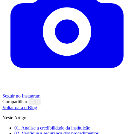
Seguir no Instagram
Compartilhar:
Voltar para o Blog
Neste Artigo
01.
Analise a credibilidade da instituição
02.
Verifique a segurança dos procedimentos