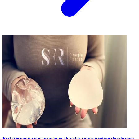
Esclarecemos suas principais dúvidas sobre prótese de silicone: