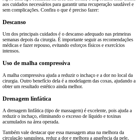
aos cuidados necessários para garantir uma recuperação saudável e
sem complicações. Confira o que é preciso fazer:
Descanso
Um dos principais cuidados é o descanso adequado nas primeiras
semanas depois da cirurgia. É importante seguir as recomendações
médicas e fazer repouso, evitando esforços físicos e exercícios
intensos.
Uso de malha compressiva
A malha compressiva ajuda a reduzir o inchaço e a dor no local da
cirurgia. Outro benefício dela é a modelagem das coxas, ajudando a
obter um resultado estético ainda melhor.
Drenagem linfática
A drenagem linfática (tipo de massagem) é excelente, pois ajuda a
reduzir o inchaço, eliminando o excesso de líquido e toxinas
acumulados na área operada.
Também vale destacar que essa massagem atua na melhora da
circulação sanguínea, reduz a dor e melhora a aparência da pele,