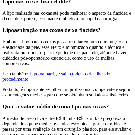
Lipo nas coxas tira celulite?
A lipo realizada nas coxas até pode melhorar o aspecto da flacidez e
da celulite, porém, esse não é o objetivo principal da cirurgia.
Lipoaspiração nas coxas deixa flacidez?
Embora a lipo para as coxas possa resultar em uma diminuição da
elasticidade da pele, esse efeito é minimizado quando a técnica é
realizada por um cirurgião experiente e capacitado, além de haver
cuidados pós-operatórios essenciais, como o uso de malhas
compressivas.
Leia também:
Lipo na barriga: saiba todos os detalhes do
procedimento.
Portanto, é importante escolher um profissional competente e seguir
as orientações médicas para que se obtenha resultados satisfatórios.
Qual o valor médio de uma lipo nas coxas?
A média de preço fica entre R$ 8 mil a R$ 17 mil. O preço exato
depende de equipe médica e clínica escolhidas, por isso, o ideal é
passar por uma avaliação de um cirurgião plástico, para ele avaliar o
seu caso em específico e definir o valor da cirurgia.