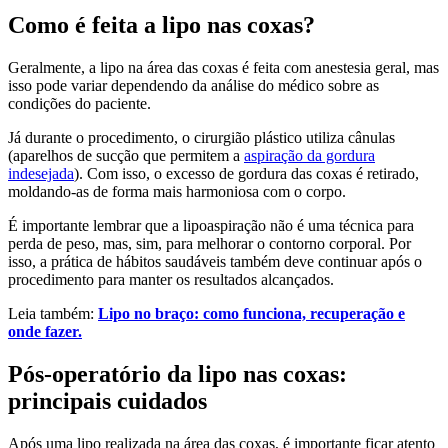
Como é feita a lipo nas coxas?
Geralmente, a lipo na área das coxas é feita com anestesia geral, mas
isso pode variar dependendo da análise do médico sobre as
condições do paciente.
Já durante o procedimento, o cirurgião plástico utiliza cânulas
(aparelhos de sucção que permitem a
aspiração da gordura
indesejada
). Com isso, o excesso de gordura das coxas é retirado,
moldando-as de forma mais harmoniosa com o corpo.
É importante lembrar que a lipoaspiração não é uma técnica para
perda de peso, mas, sim, para melhorar o contorno corporal. Por
isso, a prática de hábitos saudáveis também deve continuar após o
procedimento para manter os resultados alcançados.
Leia também:
Lipo no braço: como funciona, recuperação e
onde fazer.
Pós-operatório da lipo nas coxas:
principais cuidados
Após uma lipo realizada na área das coxas, é importante ficar atento