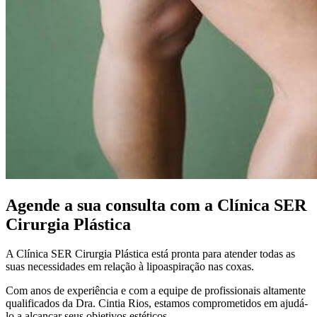
Agende a sua consulta com a Clínica SER
Cirurgia Plástica
A Clínica SER Cirurgia Plástica está pronta para atender todas as
suas necessidades em relação à lipoaspiração nas coxas.
Com anos de experiência e com a equipe de profissionais altamente
qualificados da Dra. Cintia Rios, estamos comprometidos em ajudá-
lo a alcançar seus objetivos estéticos.