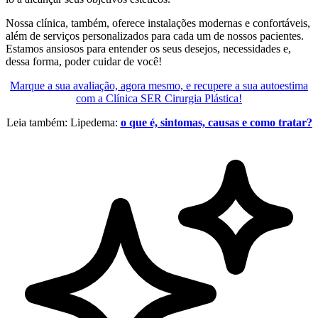
Nossa clínica, também, oferece instalações modernas e confortáveis,
além de serviços personalizados para cada um de nossos pacientes.
Estamos ansiosos para entender os seus desejos, necessidades e,
dessa forma, poder cuidar de você!
Marque a sua avaliação, agora mesmo, e recupere a sua autoestima
com a Clínica SER Cirurgia Plástica!
Leia também: Lipedema:
o que é, sintomas, causas e como tratar?