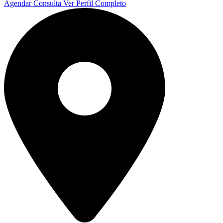
Agendar Consulta
Ver Perfil Completo