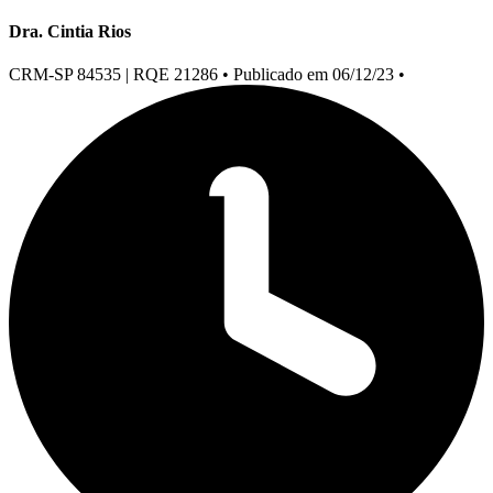
Dra. Cintia Rios
CRM-SP 84535 | RQE 21286
•
Publicado em 06/12/23
•