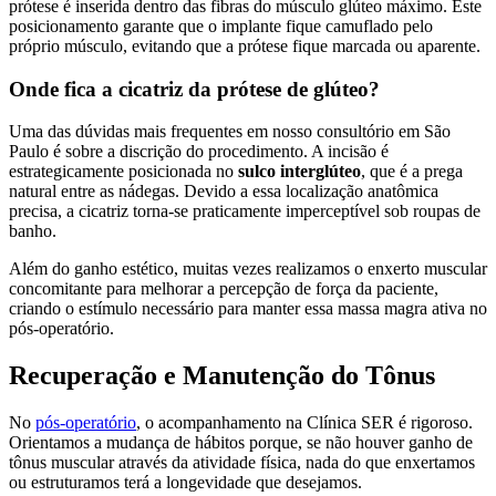
prótese é inserida dentro das fibras do músculo glúteo máximo. Este
posicionamento garante que o implante fique camuflado pelo
próprio músculo, evitando que a prótese fique marcada ou aparente.
Onde fica a cicatriz da prótese de glúteo?
Uma das dúvidas mais frequentes em nosso consultório em São
Paulo é sobre a discrição do procedimento. A incisão é
estrategicamente posicionada no
sulco interglúteo
, que é a prega
natural entre as nádegas. Devido a essa localização anatômica
precisa, a cicatriz torna-se praticamente imperceptível sob roupas de
banho.
Além do ganho estético, muitas vezes realizamos o enxerto muscular
concomitante para melhorar a percepção de força da paciente,
criando o estímulo necessário para manter essa massa magra ativa no
pós-operatório.
Recuperação e Manutenção do Tônus
No
pós-operatório
, o acompanhamento na Clínica SER é rigoroso.
Orientamos a mudança de hábitos porque, se não houver ganho de
tônus muscular através da atividade física, nada do que enxertamos
ou estruturamos terá a longevidade que desejamos.