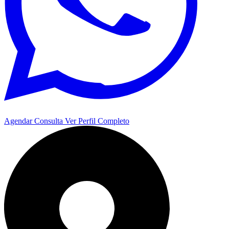
Agendar Consulta
Ver Perfil Completo