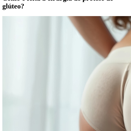
glúteo?