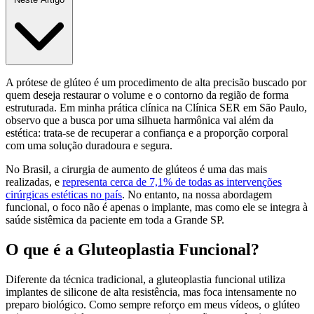
A prótese de glúteo é um procedimento de alta precisão buscado por
quem deseja restaurar o volume e o contorno da região de forma
estruturada. Em minha prática clínica na
Clínica SER em São Paulo
,
observo que a busca por uma silhueta harmônica vai além da
estética: trata-se de recuperar a confiança e a proporção corporal
com uma solução duradoura e segura.
No Brasil, a cirurgia de aumento de glúteos é uma das mais
realizadas, e
representa cerca de 7,1% de todas as intervenções
cirúrgicas estéticas no país
. No entanto, na nossa abordagem
funcional, o foco não é apenas o implante, mas como ele se integra à
saúde sistêmica da paciente em toda a Grande SP.
O que é a Gluteoplastia Funcional?
Diferente da técnica tradicional, a gluteoplastia funcional utiliza
implantes de silicone de alta resistência, mas foca intensamente no
preparo biológico. Como sempre reforço em meus vídeos, o glúteo