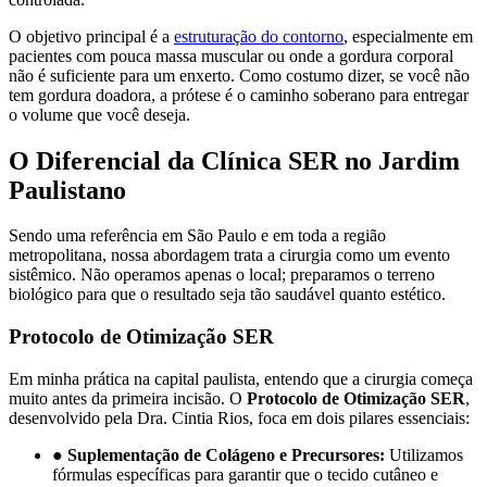
O objetivo principal é a
estruturação do contorno
, especialmente em
pacientes com pouca massa muscular ou onde a gordura corporal
não é suficiente para um enxerto. Como costumo dizer, se você não
tem gordura doadora, a prótese é o caminho soberano para entregar
o volume que você deseja.
O Diferencial da Clínica SER no Jardim
Paulistano
Sendo uma referência em São Paulo e em toda a região
metropolitana, nossa abordagem trata a cirurgia como um evento
sistêmico. Não operamos apenas o local; preparamos o terreno
biológico para que o resultado seja tão saudável quanto estético.
Protocolo de Otimização SER
Em minha prática na capital paulista, entendo que a cirurgia começa
muito antes da primeira incisão. O
Protocolo de Otimização SER
,
desenvolvido pela Dra. Cintia Rios, foca em dois pilares essenciais:
●
Suplementação de Colágeno e Precursores:
Utilizamos
fórmulas específicas para garantir que o tecido cutâneo e