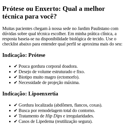
Prótese ou Enxerto: Qual a melhor
técnica para você?
Muitas pacientes chegam à nossa sede no Jardim Paulistano com
dúvidas sobre qual técnica escolher. Em minha prática clínica, a
resposta baseia-se na disponibilidade biológica de tecido. Use o
checklist abaixo para entender qual perfil se aproxima mais do seu:
Indicação: Prótese
✔
Pouca gordura corporal doadora.
✔
Desejo de volume estruturado e fixo.
✔
Biotipo muito magro (ectomorfo).
✔
Necessidade de projeção máxima.
Indicação: Lipoenxertia
✔
Gordura localizada (abdômen, flancos, coxas).
✔
Busca por remodelagem total do contorno.
✔
Tratamento de
Hip Dips
e irregularidades.
✔
Casos de Lipedema (reutilização segura).