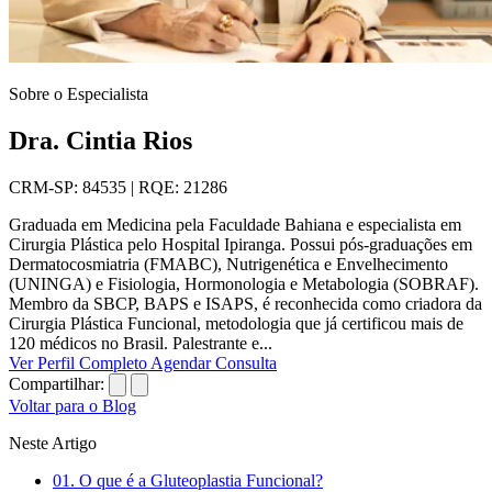
Sobre o Especialista
Dra. Cintia Rios
CRM-SP: 84535 | RQE: 21286
Graduada em Medicina pela Faculdade Bahiana e especialista em
Cirurgia Plástica pelo Hospital Ipiranga. Possui pós-graduações em
Dermatocosmiatria (FMABC), Nutrigenética e Envelhecimento
(UNINGA) e Fisiologia, Hormonologia e Metabologia (SOBRAF).
Membro da SBCP, BAPS e ISAPS, é reconhecida como criadora da
Cirurgia Plástica Funcional, metodologia que já certificou mais de
120 médicos no Brasil. Palestrante e...
Ver Perfil Completo
Agendar Consulta
Compartilhar:
Voltar para o Blog
Neste Artigo
01.
O que é a Gluteoplastia Funcional?