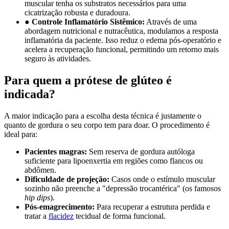
muscular tenha os substratos necessários para uma
cicatrização robusta e duradoura.
●
Controle Inflamatório Sistêmico:
Através de uma
abordagem nutricional e nutracêutica, modulamos a resposta
inflamatória da paciente. Isso reduz o edema pós-operatório e
acelera a recuperação funcional, permitindo um retorno mais
seguro às atividades.
Para quem a prótese de glúteo é
indicada?
A maior indicação para a escolha desta técnica é justamente o
quanto de gordura o seu corpo tem para doar. O procedimento é
ideal para:
Pacientes magras:
Sem reserva de gordura autóloga
suficiente para lipoenxertia em regiões como flancos ou
abdômen.
Dificuldade de projeção:
Casos onde o estímulo muscular
sozinho não preenche a "depressão trocantérica" (os famosos
hip dips
).
Pós-emagrecimento:
Para recuperar a estrutura perdida e
tratar a
flacidez
tecidual de forma funcional.