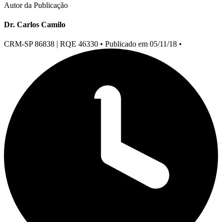
Autor da Publicação
Dr. Carlos Camilo
CRM-SP 86838 | RQE 46330
•
Publicado em 05/11/18
•