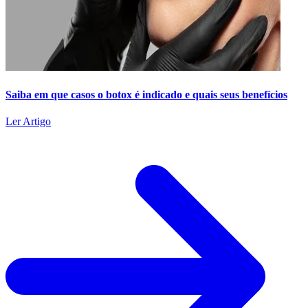
Saiba em que casos o botox é indicado e quais seus benefícios
Ler Artigo