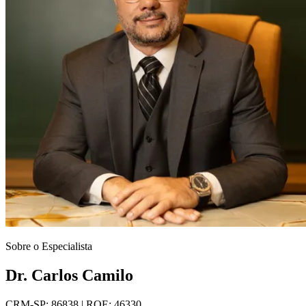
Sobre o Especialista
Dr. Carlos Camilo
CRM-SP: 86838 | RQE: 46330