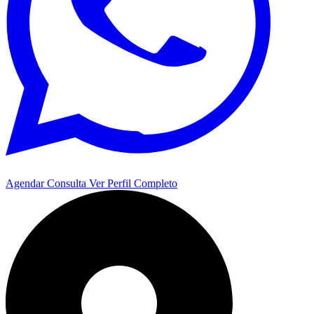
Agendar Consulta
Ver Perfil Completo