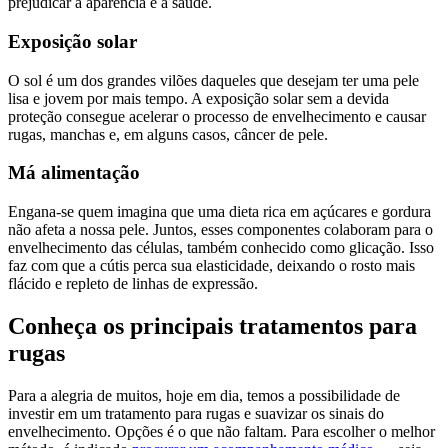
prejudicar a aparência e a saúde.
Exposição solar
O sol é um dos grandes vilões daqueles que desejam ter uma pele
lisa e jovem por mais tempo. A exposição solar sem a devida
proteção consegue acelerar o processo de envelhecimento e causar
rugas, manchas e, em alguns casos, câncer de pele.
Má alimentação
Engana-se quem imagina que uma dieta rica em açúcares e gordura
não afeta a nossa pele. Juntos, esses componentes colaboram para o
envelhecimento das células, também conhecido como glicação. Isso
faz com que a cútis perca sua elasticidade, deixando o rosto mais
flácido e repleto de linhas de expressão.
Conheça os principais tratamentos para
rugas
Para a alegria de muitos, hoje em dia, temos a possibilidade de
investir em um tratamento para rugas e suavizar os sinais do
envelhecimento. Opções é o que não faltam. Para escolher o melhor