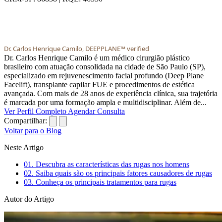
Dr. Carlos Henrique Camilo, DEEPPLANE™ verified
Dr. Carlos Henrique Camilo é um médico cirurgião plástico
brasileiro com atuação consolidada na cidade de São Paulo (SP),
especializado em rejuvenescimento facial profundo (Deep Plane
Facelift), transplante capilar FUE e procedimentos de estética
avançada. Com mais de 28 anos de experiência clínica, sua trajetória
é marcada por uma formação ampla e multidisciplinar. Além de...
Ver Perfil Completo
Agendar Consulta
Compartilhar:
Voltar para o Blog
Neste Artigo
01.
Descubra as características das rugas nos homens
02.
Saiba quais são os principais fatores causadores de rugas
03.
Conheça os principais tratamentos para rugas
Autor do Artigo