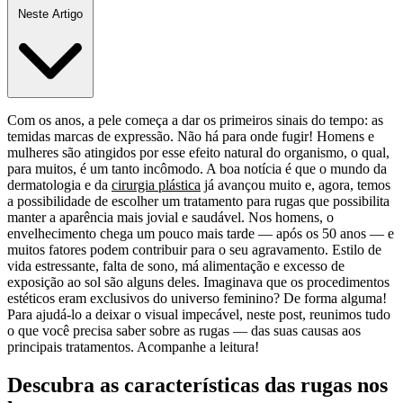
Neste Artigo
Com os anos, a pele começa a dar os primeiros sinais do tempo: as
temidas marcas de expressão. Não há para onde fugir! Homens e
mulheres são atingidos por esse efeito natural do organismo, o qual,
para muitos, é um tanto incômodo. A boa notícia é que o mundo da
dermatologia e da
cirurgia plástica
já avançou muito e, agora, temos
a possibilidade de escolher um tratamento para rugas que possibilita
manter a aparência mais jovial e saudável. Nos homens, o
envelhecimento chega um pouco mais tarde — após os 50 anos — e
muitos fatores podem contribuir para o seu agravamento. Estilo de
vida estressante, falta de sono, má alimentação e excesso de
exposição ao sol são alguns deles. Imaginava que os procedimentos
estéticos eram exclusivos do universo feminino? De forma alguma!
Para ajudá-lo a deixar o visual impecável, neste post, reunimos tudo
o que você precisa saber sobre as rugas — das suas causas aos
principais tratamentos. Acompanhe a leitura!
Descubra as características das rugas nos