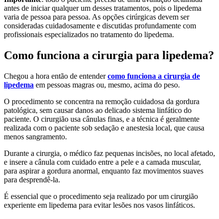
antes de iniciar qualquer um desses tratamentos, pois o lipedema
varia de pessoa para pessoa. As opções cirúrgicas devem ser
consideradas cuidadosamente e discutidas profundamente com
profissionais especializados no tratamento do lipedema.
Como funciona a cirurgia para lipedema?
Chegou a hora então de entender
como funciona a cirurgia de
lipedema
em pessoas magras ou, mesmo, acima do peso.
O procedimento se concentra na remoção cuidadosa da gordura
patológica, sem causar danos ao delicado sistema linfático do
paciente. O cirurgião usa cânulas finas, e a técnica é geralmente
realizada com o paciente sob sedação e anestesia local, que causa
menos sangramento.
Durante a cirurgia, o médico faz pequenas incisões, no local afetado,
e insere a cânula com cuidado entre a pele e a camada muscular,
para aspirar a gordura anormal, enquanto faz movimentos suaves
para desprendê-la.
É essencial que o procedimento seja realizado por um cirurgião
experiente em lipedema para evitar lesões nos vasos linfáticos.