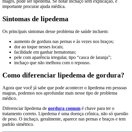
magro, pode ser lipedema. Se notar inchaço sem explicação, é
importante procurar ajuda médica.
Sintomas de lipedema
Os principais sintomas desse problema de saúde incluem:
aumento de gordura nas pernas e às vezes nos braços;
dor ao toque nesses locais;
facilidade em ganhar hematomas;
pele com aparência irregular, tipo “casca de laranja”;
inchaço que não melhora com o repouso.
Como diferenciar lipedema de gordura?
Agora que você já sabe que pode acontecer o lipedema em pessoas
magras, podemos nos aprofundar mais nesse tipo de problema
médico.
Diferenciar lipedema de
gordura comum
é chave para ter o
tratamento correto. Lipedema é uma doença crônica, não só questão
de peso. O inchaço, geralmente, aparece nas pernas e braços e tem
padrão simétrico.