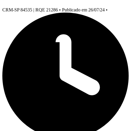
CRM-SP 84535 | RQE 21286
•
Publicado em 26/07/24
•