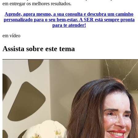
em entregar os melhores resultados.
Agende, agora mesmo, a sua consulta e descubra um caminho
personalizado para o seu bem-estar. A SER está sempre pronta
para te atender!
em vídeo
Assista sobre este tema