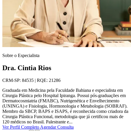
Sobre o Especialista
Dra. Cintia Rios
CRM-SP: 84535 | RQE: 21286
Graduada em Medicina pela Faculdade Bahiana e especialista em
Cirurgia Plástica pelo Hospital Ipiranga. Possui pós-graduações em
Dermatocosmiatria (FMABC), Nutrigenética e Envelhecimento
(UNINGA) e Fisiologia, Hormonologia e Metabologia (SOBRAF).
Membro da SBCP, BAPS e ISAPS, é reconhecida como criadora da
Cirurgia Plástica Funcional, metodologia que já certificou mais de
120 médicos no Brasil. Palestrante e...
Ver Perfil Completo
Agendar Consulta