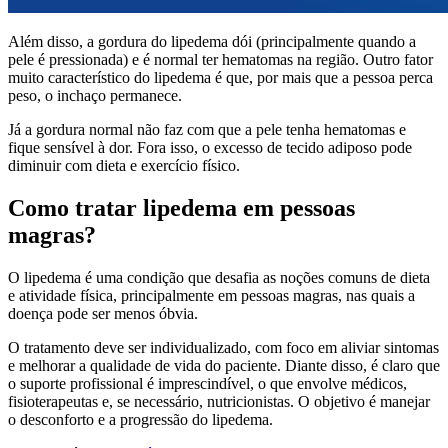
Além disso, a gordura do lipedema dói (principalmente quando a
pele é pressionada) e é normal ter hematomas na região. Outro fator
muito característico do lipedema é que, por mais que a pessoa perca
peso, o inchaço permanece.
Já a gordura normal não faz com que a pele tenha hematomas e
fique sensível à dor. Fora isso, o excesso de tecido adiposo pode
diminuir com dieta e exercício físico.
Como tratar lipedema em pessoas
magras?
O lipedema é uma condição que desafia as noções comuns de dieta
e atividade física, principalmente em pessoas magras, nas quais a
doença pode ser menos óbvia.
O tratamento deve ser individualizado, com foco em aliviar sintomas
e melhorar a qualidade de vida do paciente. Diante disso, é claro que
o suporte profissional é imprescindível, o que envolve médicos,
fisioterapeutas e, se necessário, nutricionistas. O objetivo é manejar
o desconforto e a progressão do lipedema.