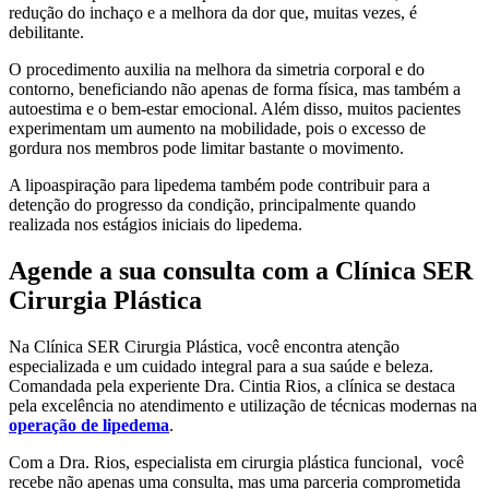
redução do inchaço e a melhora da dor que, muitas vezes, é
debilitante.
O procedimento auxilia na melhora da simetria corporal e do
contorno, beneficiando não apenas de forma física, mas também a
autoestima e o bem-estar emocional. Além disso, muitos pacientes
experimentam um aumento na mobilidade, pois o excesso de
gordura nos membros pode limitar bastante o movimento.
A lipoaspiração para lipedema também pode contribuir para a
detenção do progresso da condição, principalmente quando
realizada nos estágios iniciais do lipedema.
Agende a sua consulta com a Clínica SER
Cirurgia Plástica
Na Clínica SER Cirurgia Plástica, você encontra atenção
especializada e um cuidado integral para a sua saúde e beleza.
Comandada pela experiente Dra. Cintia Rios, a clínica se destaca
pela excelência no atendimento e utilização de técnicas modernas na
operação de lipedema
.
Com a Dra. Rios, especialista em cirurgia plástica funcional, você
recebe não apenas uma consulta, mas uma parceria comprometida