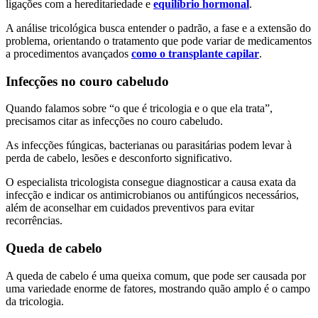
ligações com a hereditariedade e
equilíbrio hormonal
.
A análise tricológica busca entender o padrão, a fase e a extensão do
problema, orientando o tratamento que pode variar de medicamentos
a procedimentos avançados
como o transplante capilar
.
Infecções no couro cabeludo
Quando falamos sobre “o que é tricologia e o que ela trata”,
precisamos citar as infecções no couro cabeludo.
As infecções fúngicas, bacterianas ou parasitárias podem levar à
perda de cabelo, lesões e desconforto significativo.
O especialista tricologista consegue diagnosticar a causa exata da
infecção e indicar os antimicrobianos ou antifúngicos necessários,
além de aconselhar em cuidados preventivos para evitar
recorrências.
Queda de cabelo
A queda de cabelo é uma queixa comum, que pode ser causada por
uma variedade enorme de fatores, mostrando quão amplo é o campo
da tricologia.