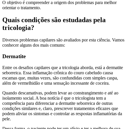
O objetivo é compreender a origem dos problemas para melhor
orientar o tratamento.
Quais condições são estudadas pela
tricologia?
Diversos problemas capilares são avaliados por esta ciência. Vamos
conhecer alguns dos mais comuns:
Dermatite
Entre os desafios capilares que a tricologia aborda, está a dermatite
seborreica. Essa inflamação crônica do couro cabeludo causa
escamas que, muitas vezes, são confundidas com simples caspa,
além de vermelhidão e uma sensação incessante de coceira.
Quando descamativas, podem levar ao constrangimento e até ao
isolamento social. A boa notícia é que o tricologista tem a
competência para diferenciar a dermatite seborreica de outras
condições similares e, claro, prescrever tratamentos eficazes que
podem aliviar os sintomas e controlar as respostas inflamatórias da
pele.
Dessa forma, o paciente pode ter um alívio e ter a melhora de sua