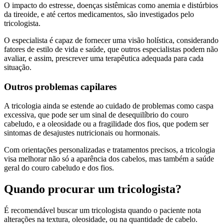
O impacto do estresse, doenças sistêmicas como anemia e distúrbios
da tireoide, e até certos medicamentos, são investigados pelo
tricologista.
O especialista é capaz de fornecer uma visão holística, considerando
fatores de estilo de vida e saúde, que outros especialistas podem não
avaliar, e assim, prescrever uma terapêutica adequada para cada
situação.
Outros problemas capilares
A tricologia ainda se estende ao cuidado de problemas como caspa
excessiva, que pode ser um sinal de desequilíbrio do couro
cabeludo, e a oleosidade ou a fragilidade dos fios, que podem ser
sintomas de desajustes nutricionais ou hormonais.
Com orientações personalizadas e tratamentos precisos, a tricologia
visa melhorar não só a aparência dos cabelos, mas também a saúde
geral do couro cabeludo e dos fios.
Quando procurar um tricologista?
É recomendável buscar um tricologista quando o paciente nota
alterações na textura, oleosidade, ou na quantidade de cabelo.