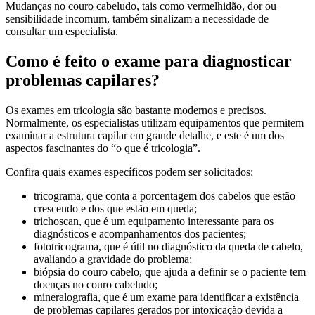
Mudanças no couro cabeludo, tais como vermelhidão, dor ou
sensibilidade incomum, também sinalizam a necessidade de
consultar um especialista.
Como é feito o exame para diagnosticar
problemas capilares?
Os exames em tricologia são bastante modernos e precisos.
Normalmente, os especialistas utilizam equipamentos que permitem
examinar a estrutura capilar em grande detalhe, e este é um dos
aspectos fascinantes do “o que é tricologia”.
Confira quais exames específicos podem ser solicitados:
tricograma, que conta a porcentagem dos cabelos que estão
crescendo e dos que estão em queda;
trichoscan, que é um equipamento interessante para os
diagnósticos e acompanhamentos dos pacientes;
fototricograma, que é útil no diagnóstico da queda de cabelo,
avaliando a gravidade do problema;
biópsia do couro cabelo, que ajuda a definir se o paciente tem
doenças no couro cabeludo;
mineralografia, que é um exame para identificar a existência
de problemas capilares gerados por intoxicação devida a