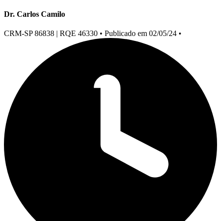
Dr. Carlos Camilo
CRM-SP 86838 | RQE 46330
•
Publicado em 02/05/24
•