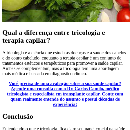
Qual a diferença entre tricologia e
terapia capilar?
A tricologia é a ciência que estuda as doenças e a saúde dos cabelos
e do couro cabeludo, enquanto a terapia capilar é um conjunto de
tratamentos estéticos e terapêuticos para promover a saúde capilar.
Ambas se complementam, mas a tricologia tem uma abordagem
mais médica e baseada em diagnóstico clínico.
Você precisa de uma avaliação sobre a sua saúde capilar?
Agende uma consulta com o Dr. Carlos Camilo, médico
tricologista e especialista em transplante capilar. Conte com
quem realmente entende do assunto e possui décadas de
experiência!
Conclusão
Entendendo o que é tricologia, fica claro seu papel crucial na saúde