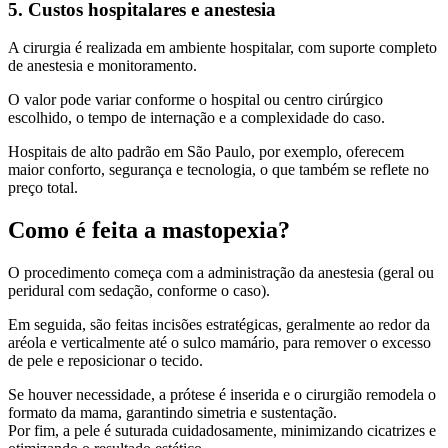
5. Custos hospitalares e anestesia
A cirurgia é realizada em ambiente hospitalar, com suporte completo
de anestesia e monitoramento.
O valor pode variar conforme o hospital ou centro cirúrgico
escolhido, o tempo de internação e a complexidade do caso.
Hospitais de alto padrão em São Paulo, por exemplo, oferecem
maior conforto, segurança e tecnologia, o que também se reflete no
preço total.
Como é feita a mastopexia?
O procedimento começa com a administração da anestesia (geral ou
peridural com sedação, conforme o caso).
Em seguida, são feitas incisões estratégicas, geralmente ao redor da
aréola e verticalmente até o sulco mamário, para remover o excesso
de pele e reposicionar o tecido.
Se houver necessidade, a prótese é inserida e o cirurgião remodela o
formato da mama, garantindo simetria e sustentação.
Por fim, a pele é suturada cuidadosamente, minimizando cicatrizes e