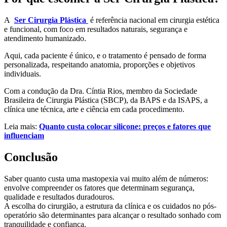
A
Ser Cirurgia Plástica
é referência nacional em cirurgia estética
e funcional, com foco em resultados naturais, segurança e
atendimento humanizado.
Aqui, cada paciente é único, e o tratamento é pensado de forma
personalizada, respeitando anatomia, proporções e objetivos
individuais.
Com a condução da Dra. Cíntia Rios, membro da Sociedade
Brasileira de Cirurgia Plástica (SBCP), da BAPS e da ISAPS, a
clínica une técnica, arte e ciência em cada procedimento.
Leia mais:
Quanto custa colocar silicone: preços e fatores que
influenciam
Conclusão
Saber quanto custa uma mastopexia vai muito além de números:
envolve compreender os fatores que determinam segurança,
qualidade e resultados duradouros.
A escolha do cirurgião, a estrutura da clínica e os cuidados no pós-
operatório são determinantes para alcançar o resultado sonhado com
tranquilidade e confiança.