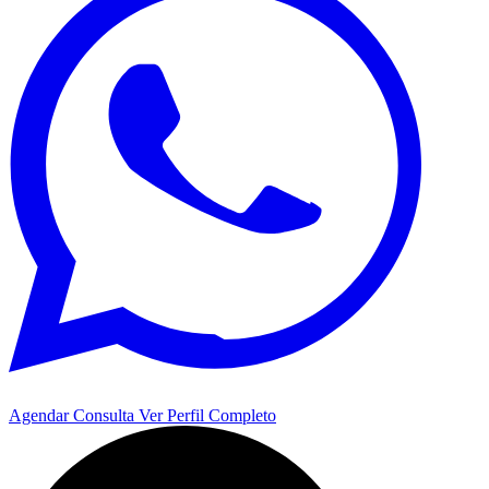
Agendar Consulta
Ver Perfil Completo