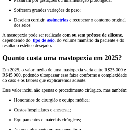
Passaram por gestações ou amamentação prolongada;
Sofreram grandes variações de peso;
Desejam corrigir
assimetrias
e recuperar o contorno original
dos seios.
A mastopexia pode ser realizada
com ou sem prótese de silicone
,
dependendo do
tipo de seio
, do volume mamário da paciente e do
resultado estético desejado.
Quanto custa uma mastopexia em 2025?
Em 2025, o valor médio de uma mastopexia varia entre R$25.000 e
R$45.000, podendo ultrapassar essa faixa conforme a complexidade
do caso e os fatores que explicaremos adiante.
Esse valor inclui não apenas o procedimento cirúrgico, mas também:
Honorários do cirurgião e equipe médica;
Custos hospitalares e anestesia;
Equipamentos e materiais cirúrgicos;
Acompanhamento no pós-operatório.