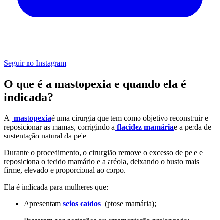
Seguir no Instagram
O que é a mastopexia e quando ela é
indicada?
A
mastopexia
é uma cirurgia que tem como objetivo reconstruir e
reposicionar as mamas, corrigindo a
flacidez mamária
e a perda de
sustentação natural da pele.
Durante o procedimento, o cirurgião remove o excesso de pele e
reposiciona o tecido mamário e a aréola, deixando o busto mais
firme, elevado e proporcional ao corpo.
Ela é indicada para mulheres que:
Apresentam
seios caídos
(ptose mamária);