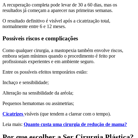
A recuperação completa pode levar de 30 a 60 dias, mas os
resultados já começam a aparecer nas primeiras semanas.
O resultado definitivo é visível após a cicatrização total,
normalmente entre 6 e 12 meses.
Possíveis riscos e complicações
Como qualquer cirurgia, a mastopexia também envolve riscos,
embora sejam mínimos quando o procedimento é feito por
profissionais experientes e em ambiente seguro.
Entre os possíveis efeitos temporários estão:
Inchaço e sensibilidade;
Alteração na sensibilidade da aréola;
Pequenos hematomas ou assimetrias;
Cicatrizes
visíveis (que tendem a clarear com o tempo).
Leia mais:
Quanto custa uma cirurgia de redução de mama?
Por que escolher a Ser Cirurgia Plástica?