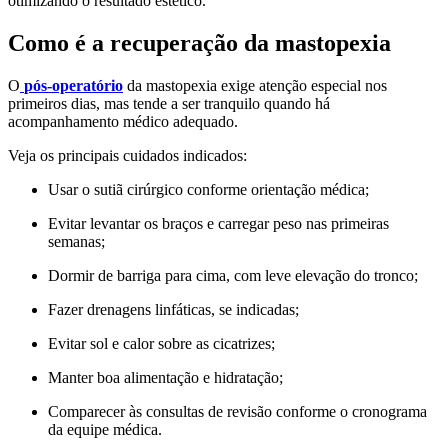
otimizando o resultado estético.
Como é a recuperação da mastopexia
O
pós-operatório
da mastopexia exige atenção especial nos
primeiros dias, mas tende a ser tranquilo quando há
acompanhamento médico adequado.
Veja os principais cuidados indicados:
Usar o sutiã cirúrgico conforme orientação médica;
Evitar levantar os braços e carregar peso nas primeiras
semanas;
Dormir de barriga para cima, com leve elevação do tronco;
Fazer drenagens linfáticas, se indicadas;
Evitar sol e calor sobre as cicatrizes;
Manter boa alimentação e hidratação;
Comparecer às consultas de revisão conforme o cronograma
da equipe médica.