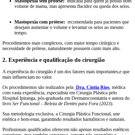
Mastopexia sem prótese:
indicada para quem já possui bom
volume de mama, mas apresenta flacidez ou queda dos seios.
Mastopexia com prótese:
recomendada para pacientes que
desejam aumentar o volume e levantar os seios ao mesmo
tempo.
Procedimentos mais complexos, com maior tempo cirúrgico e
necessidade de prótese, naturalmente possuem custo mais alto.
2. Experiência e qualificação do cirurgião
A experiência do cirurgião é um dos fatores mais importantes,e que
mais influenciam no valor.
Os procedimentos são realizados pela
Dra. Cíntia Rios
, médica
com vasta experiência, especialista em Cirurgia Plástica pelo
Hospital Ipiranga, pós-graduada em Dermatocosmiatria e autora do
livro
Ser Funcional – Beleza de Dentro para Fora (2023)
.
Sua metodologia exclusiva, a Cirurgia Plástica Funcional, une
estética e bem-estar, garantindo resultados harmônicos e naturais.
Profissionais qualificados oferecem não apenas resultados estéticos
superiores, mas também segurança, suporte pós-operatório e