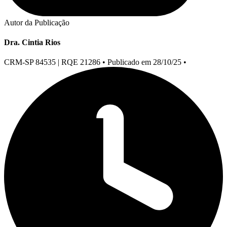
Autor da Publicação
Dra. Cintia Rios
CRM-SP 84535 | RQE 21286
•
Publicado em 28/10/25
•